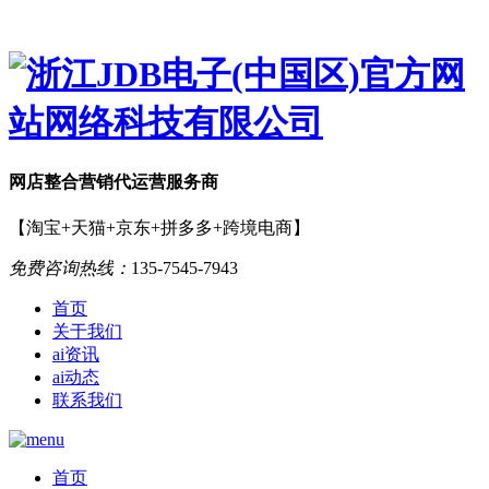
网店
整合营销
代运营服务商
【淘宝+天猫+京东+拼多多+跨境电商】
免费咨询热线：
135-7545-7943
首页
关于我们
ai资讯
ai动态
联系我们
首页