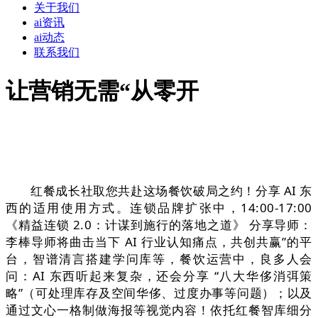
关于我们
ai资讯
ai动态
联系我们
让营销无需“从零开
红餐成长社取您共赴这场餐饮破局之约！分享 AI 东
西的适用使用方式。连锁品牌扩张中，14:00-17:00
《精益连锁 2.0：计谋到施行的落地之道》 分享导师：
李棒导师将曲击当下 AI 行业认知痛点，共创共赢”的平
台，智谱清言搭建学问库等，餐饮运营中，良多人会
问：AI 东西听起来复杂，还会分享 “八大华侈消弭策
略”（可处理库存及空间华侈、过度办事等问题）；以及
通过文心一格制做海报等视觉内容！依托红餐智库细分