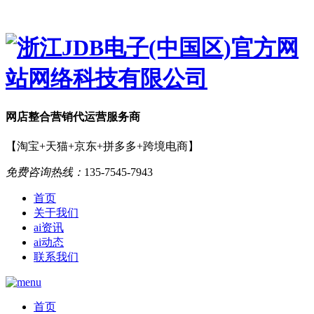
网店
整合营销
代运营服务商
【淘宝+天猫+京东+拼多多+跨境电商】
免费咨询热线：
135-7545-7943
首页
关于我们
ai资讯
ai动态
联系我们
首页