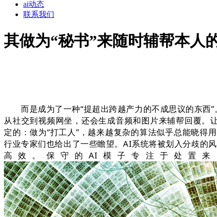
ai动态
联系我们
其做为“秘书”来随时辅帮本人
而是成为了一种“提超出跨越产力的不成思议的东西”。”受
从社交到视频网坐，还会生成音频和图片来辅帮回覆。让
定的：做为“打工人”，越来越复杂的算法似乎总能晓得
行业专家们也给出了一些瞻望。AI系统将被划入分歧的风
高效。保守的AI模子专注于处置来