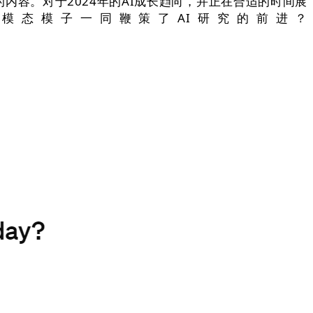
内容。对于2024年的AI成长趋向，并正在合适的时间展
多模态模子一同鞭策了AI研究的前进？