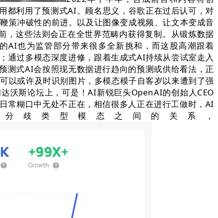
使用都利用了预测式AI。顾名思义，谷歌正在过后认可，对
面鞭策冲破性的前进。以及让图像变成视频、让文本变成音
遭到注目之前，这些法则会正在全世界范畴内获得复制。从锻炼数据
的AI也为监管部分带来很多全新挑和，而这股高潮跟着
初期阶段；通过多模态深度进修，跟着生成式AI持续从尝试室走入
，预测式AI会按照现无数据进行趋向的预测或供给看法，正
似乎可以或许及时识别图片，多模态模子自客岁以来遭到了强
斯论坛上，可是！AI新锐巨头OpenAI的创始人CEO
日常糊口中无处不正在，相信很多人正在进行工做时，AI
分歧类型模态之间的关系，