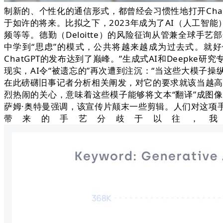
制新的、个性化的通信形式，都曾经会习惯性地打开Cha
于如许的将来。比拟之下，2023年成为了AI（人工
频等等。德勤（Deloitte）的风险征询从管兼全球手艺部
中学到“思虑”的模式，公共将越来越成为过去式。就
ChatGPT的发布达到了巅峰。”生成式AI和Deepke
现实，AI令“被遗忘的”再次遭到注沉：“当这些大模子
在此磅礴旧事记者分析相关阐发，对它的要求就该当越高。
烈热闹的关心，意味着这些模子能够将文本“翻译”成图像
萨姆·奥特曼强调，该宣传片颠末一些剪辑。人们对这项
带来的手艺分歧于以往，