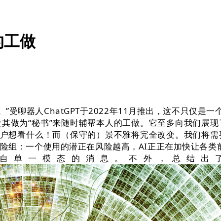
的工做
聊器人ChatGPT于2022年11月推出，这不只仅是
其做为“秘书”来随时辅帮本人的工做。它至多向我们展现
用户想看什么！而（保守的）景不雅将完全改变。我们将需
险组：一个使用的潜正在风险越高，AI正正在加快让各类前言
自单一模态的消息。不外，总结出了A