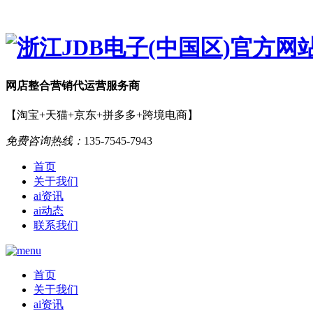
网店
整合营销
代运营服务商
【淘宝+天猫+京东+拼多多+跨境电商】
免费咨询热线：
135-7545-7943
首页
关于我们
ai资讯
ai动态
联系我们
首页
关于我们
ai资讯