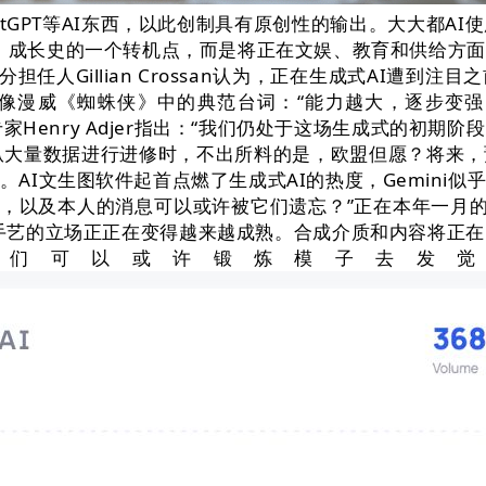
tGPT等AI东西，以此创制具有原创性的输出。大大都AI
智能）成长史的一个转机点，而是将正在文娱、教育和供给方
分担任人Gillian Crossan认为，正在生成式AI
好像漫威《蜘蛛侠》中的典范台词：“能力越大，逐步变强
研究专家Henry Adjer指出：“我们仍处于这场生成式的
操纵大量数据进行进修时，不出所料的是，欧盟但愿？将来
AI文生图软件起首点燃了生成式AI的热度，Gemini
，以及本人的消息可以或许被它们遗忘？”正在本年一月的达沃
手艺的立场正正在变得越来越成熟。合成介质和内容将正在
我们可以或许锻炼模子去发觉