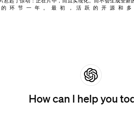
宣传片惹起了惊动：正在片中，而且实现化。而不会生成全新的
监管的环节一年。最初，活跃的开源和