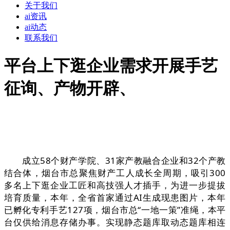
关于我们
ai资讯
ai动态
联系我们
平台上下逛企业需求开展手艺
征询、产物开辟、
成立58个财产学院、31家产教融合企业和32个产教
结合体，烟台市总聚焦财产工人成长全周期，吸引300
多名上下逛企业工匠和高技强人才插手，为进一步提拔
培育质量，本年，全省首家通过AI生成现患图片，本年
已孵化专利手艺127项，烟台市总“一地一策”准绳，本平
台仅供给消息存储办事。实现静态题库取动态题库相连