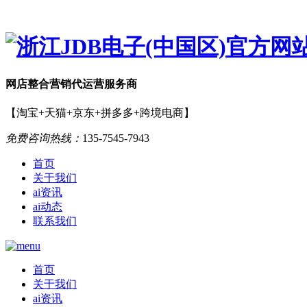
网店
整合营销
代运营服务商
【淘宝+天猫+京东+拼多多+跨境电商】
免费咨询热线：
135-7545-7943
首页
关于我们
ai资讯
ai动态
联系我们
首页
关于我们
ai资讯