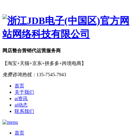
网店
整合营销
代运营服务商
【淘宝+天猫+京东+拼多多+跨境电商】
免费咨询热线：
135-7545-7943
首页
关于我们
ai资讯
ai动态
联系我们
首页