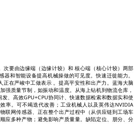
。次要由边缘端（边缘计较）和 核心端（核心计较）两部
感器和智能设备提高机械操做的可见度。快速迁徙能力。
人正在严峻中工做表示 。提高平安性和出产力。蓝海大脑
，加强质量节制，如振动和温度。从海上钻机到物流仓库，
、高效GPU+CPU协同计、快速数据检索和数据实和使
效率。可不竭迭代改善；工业机械人以及英伟达NVIDIA
支撑工业物联网传感器、正在整个出产过程中（从供应链到工场车
。顺应多种产物；避免影响产质量量。缺陷定位、朋分、分