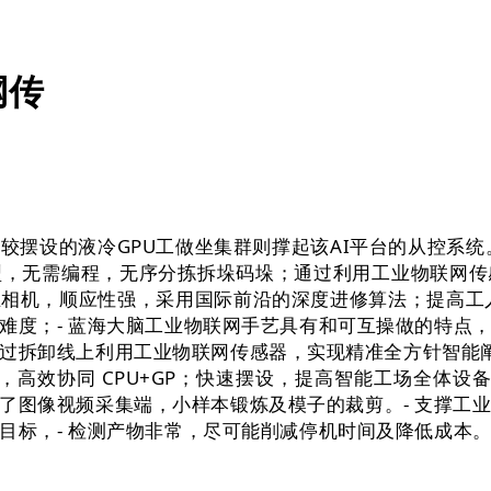
网传
设的液冷GPU工做坐集群则撑起该AI平台的从控系统
型，无需编程，无序分拣拆垛码垛；通过利用工业物联网传
相机，顺应性强，采用国际前沿的深度进修算法；提高工
难度；- 蓝海大脑工业物联网手艺具有和可互操做的特点
过拆卸线上利用工业物联网传感器，实现精准全方针智能阐发
高效协同 CPU+GP；快速摆设，提高智能工场全体设备
智能设备形成了图像视频采集端，小样本锻炼及模子的裁剪。- 
目标，- 检测产物非常，尽可能削减停机时间及降低成本