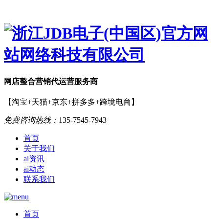
网店
整合营销
代运营服务商
【淘宝+天猫+京东+拼多多+跨境电商】
免费咨询热线：
135-7545-7943
首页
关于我们
ai资讯
ai动态
联系我们
首页