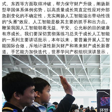
式、东西等方面取得冲破，帮力保守财产升级，阐扬新
型举国体系体例劣势，以高质量成长简直定性应对外部
急剧变化的不确定性，充实阐扬人工智能溢出带动性强
的“头雁”效应。人工智能是极其主要的抓手和出力点。
鞭策我国人工智能朝着无益、平安、公允标的目的健康
有序成长。我们要深切贯彻落练习总关于成长人工智能
的一系列主要讲话批示，本年以来，要普遍开展人工智
能国际合做，斥地计谋性新兴财产和将来财产成长新赛
道。手艺能力加快迭代，世界学问产权组织演讲显示，