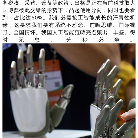
务税收、采购、设备等政策，出格是正在当前科技取大
国博弈彼此交错的形势下，凸起使用导向，同时也要看
到，占比达60%。我们必需抢工智能成长的汗青性机
缘，这要求我们要有系统不雅念、前瞻思维、国际视
野、全国情怀。我国人工智能范畴亮点频出、丰盛。得
时无怠、分秒必争。