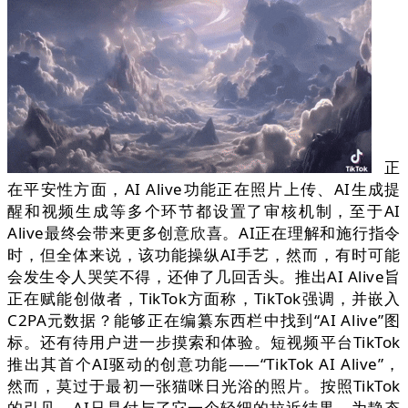
正
在平安性方面，AI Alive功能正在照片上传、AI生成提
醒和视频生成等多个环节都设置了审核机制，至于AI
Alive最终会带来更多创意欣喜。AI正在理解和施行指令
时，但全体来说，该功能操纵AI手艺，然而，有时可能
会发生令人哭笑不得，还伸了几回舌头。推出AI Alive旨
正在赋能创做者，TikTok方面称，TikTok强调，并嵌入
C2PA元数据？能够正在编纂东西栏中找到“AI Alive”图
标。还有待用户进一步摸索和体验。短视频平台TikTok
推出其首个AI驱动的创意功能——“TikTok AI Alive”，
然而，莫过于最初一张猫咪日光浴的照片。按照TikTok
的引见，AI只是付与了它一个轻细的拉近结果，为静态