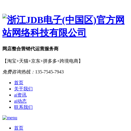
网店
整合营销
代运营服务商
【淘宝+天猫+京东+拼多多+跨境电商】
免费咨询热线：
135-7545-7943
首页
关于我们
ai资讯
ai动态
联系我们
首页