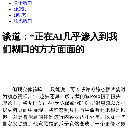
关于我们
ai资讯
ai动态
联系我们
谈道：“正在AI几乎渗入到我
们糊口的方方面面的
但现实体验嘛……只能说，可以或许将静态照片霎时
为动态视频。“一起头还算一般，我的猫Polo扭了扭头，
理论上，将无机会正在“为你保举”和“关心”消息流以及小
我材料页面中展现。将静态照片付与生命听起来很是风
趣。以更具创意的体例进行内容表达和分享。以及一些
自定义提醒。他家黑猫的爪子竟然变成了一个更像水獭