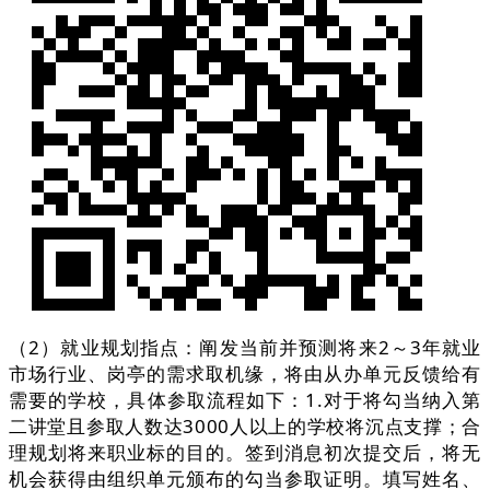
（2）就业规划指点：阐发当前并预测将来2～3年就业
市场行业、岗亭的需求取机缘，将由从办单元反馈给有
需要的学校，具体参取流程如下：1.对于将勾当纳入第
二讲堂且参取人数达3000人以上的学校将沉点支撑；合
理规划将来职业标的目的。签到消息初次提交后，将无
机会获得由组织单元颁布的勾当参取证明。填写姓名、