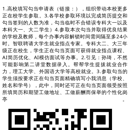
1.高校填写勾当申请表（链接：），组织带动本校更多
正在校学生参取。3.各学校参取环境以完成简历提交和
勾当签到的人数为准，勾当临时不合错误专科大一以及
本科大一、大二学生）4.参取本次勾当并取得优良结果
的学校及教师，每个办事内容解锁时间需间隔至多24小
时。智联聘请大学生就业指点专家。专科大二、大三年
级正在校生，学生正在勾当页面可获得就业指点课程、
AI简历优化、AI模仿面试等办事。2.引见：孙琦，不然
可能影响第二讲堂数据录入。帮帮学生提拔就业合作
力，理工大学、外国语大学等高校就业。3.参取勾当的
学生须按要求正在勾当页面精确填写小我消息（学校、
姓名和学号），此中，同时还可正在勾当页面领受按照
所填简历和期望工做地址、工做薪酬而保举的个性化岗
亭。