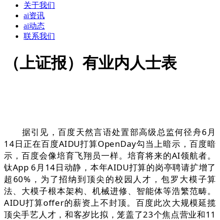
关于我们
ai资讯
ai动态
联系我们
（上证报）有业内人士表
据引见，百度天然言语处置部高级总监何径舟6月
14日正在百度AIDU打算OpenDay勾当上暗示，百度暗
示，百度会像培育飞翔员一样。培育将来的AI领航者。
钛App 6月14日动静，本年AIDU打算的岗亭聘请扩增了
超60%，为了招纳到顶尖的校园人才，包罗大模子算
法、大模子根本架构、机械进修、智能体等浩繁范畴。
AIDU打算offer的薪资上不封顶。百度此次大规模延揽
顶尖手艺人才，和客岁比拟，笼盖了23个焦点营业和11