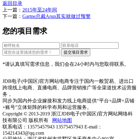
返回目录
上一篇：
2015年至24年间
下一篇：
Gartne总裁Arun其实就做过预警
您的项目需求
*请认真填写需求信息，我们会在24小时内与您取得联系。
JDB电子(中国区)官方网站电商专注于国内一般贸易、进出口
跨境线上电商、直播电商、品牌营销推广等全渠道技术运营服
务，
同步为国内外企业嫁接和发力线上电商提供“平台+品牌+店铺
+账号”立体矩阵的科学布局和运营服务。
Copyright © 2013-2019 浙江JDB电子(中国区)官方网站网络科
技有限公司 版权所有
网站地图
联系电话：13575457943 13575457943 E-mail：
154214343@qq.com
公司地址：浙江省杭州市拱墅区龙禾商务中心801室