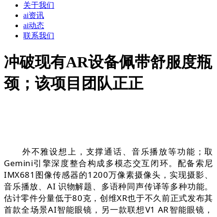
关于我们
ai资讯
ai动态
联系我们
冲破现有AR设备佩带舒服度瓶
颈；该项目团队正正
外不雅设想上，支撑通话、音乐播放等功能；取
Gemini引擎深度整合构成多模态交互闭环。配备索尼
IMX681图像传感器的1200万像素摄像头，实现摄影、
音乐播放、AI 识物解题、多语种同声传译等多种功能。
估计零件分量低于80克，创维XR也于不久前正式发布其
首款全场景AI智能眼镜，另一款联想V1 AR智能眼镜，