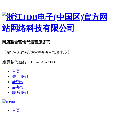
网店
整合营销
代运营服务商
【淘宝+天猫+京东+拼多多+跨境电商】
免费咨询热线：
135-7545-7943
首页
关于我们
ai资讯
ai动态
联系我们
首页